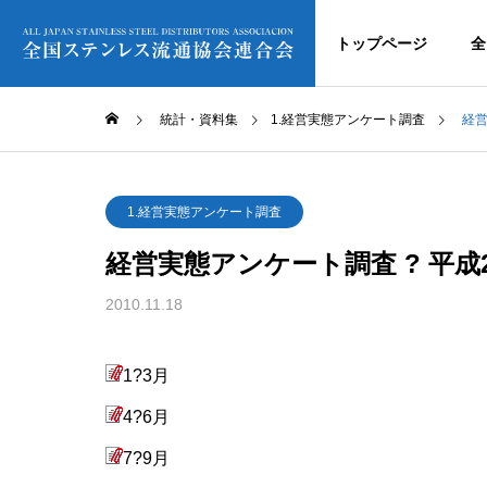
トップページ
全
統計・資料集
1.経営実態アンケート調査
経営
1.経営実態アンケート調査
経営実態アンケート調査 ? 平成
2010.11.18
1?3月
4?6月
7?9月