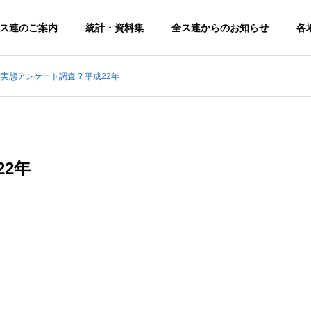
ス連のご案内
統計・資料集
全ス連からのお知らせ
各
実態アンケート調査 ? 平成22年
22年