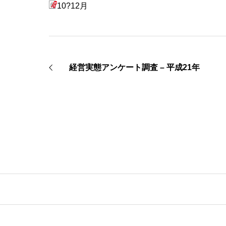
10?12月
経営実態アンケート調査 – 平成21年