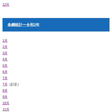
12月
条鋼統計ー令和2年
1月
2月
3月
4月
5月
6月
7月
7月
（訂正）
8月
9月
10月
11月