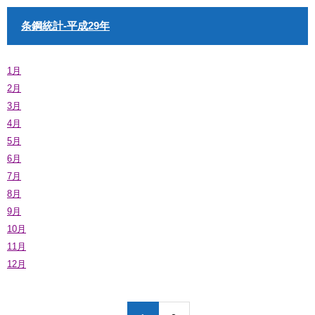
条鋼統計-平成29年
1月
2月
3月
4月
5月
6月
7月
8月
9月
10月
11月
12月