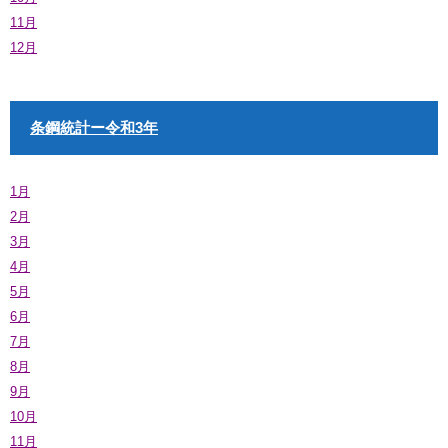
11月
12月
条鋼統計ー令和3年
1月
2月
3月
4月
5月
6月
7月
8月
9月
10月
11月