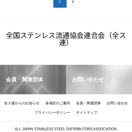
1
2
全国ステンレス流通協会連合会（全ス
連）
会員・関連団体
お問い合わせ
全ス連からのお知らせ
各地区のご案内
会員・関連団体
お問い合わせ
プライバシーポリシー
サイトマップ
ALL JAPAN STAINLESS STEEL DISTRIBUTORS ASSOCIATION.