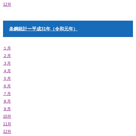
12月
条鋼統計ー平成31年（令和元年）
１月
２月
３月
４月
５月
６月
７月
８月
９月
10月
11月
12月