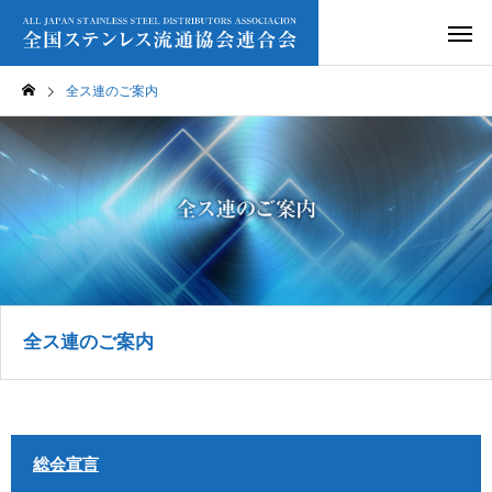
全ス連のご案内
全ス連のご案内
総会宣言