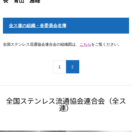
長 青山 雅雄
全ス連の組織・各委員会名簿
全国ステンレス流通協会連合会の組織図は、
こちら
をご覧ください。
1
2
全国ステンレス流通協会連合会（全ス
連）