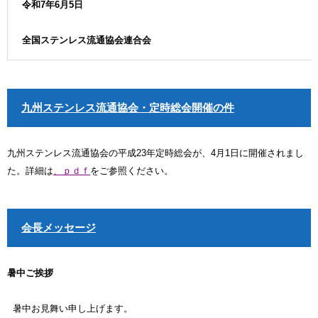
令和7年6月5日
全国ステンレス流通協会連合会
九州ステンレス流通協会・定時総会開催の件
九州ステンレス流通協会の平成23年定時総会が、4月1日に開催されまし
た。詳細は
、ｐｄｆ
をご参照ください。
会長メッセージ
暑中ご挨拶
暑中お見舞い申し上げます。