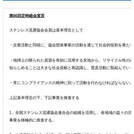
第66
回定時総会宣言
ステンレス流通協会会員は基本理念として
・企業活動と同様に、協会団体事業の活動を通じて社会的役割を果たす
・地球上の限られた資源を有効に活用する見地から、リサイクル性の高
知らしめることは大きな社会貢献と再認識し、普及活動に取組んでいく
・常にコンプライアンスの精神に則って活動を行わなければならない。
上記基本理念の下、下記事業を推進する
1．全国ステンレス流通協会連合会の組織を活用し、各地域の益々の活
事業を積極的に推進する。