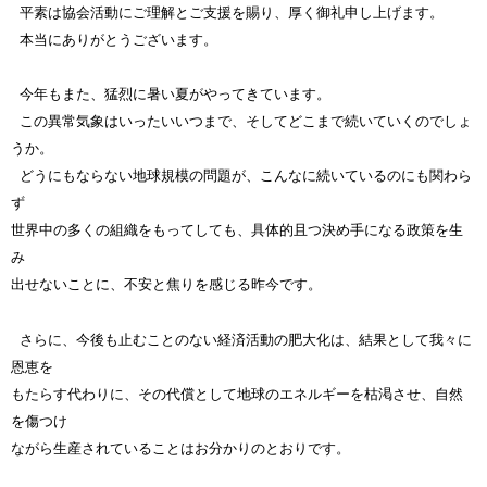
平素は協会活動にご理解とご支援を賜り、厚く御礼申し上げます。
本当にありがとうございます。
今年もまた、猛烈に暑い夏がやってきています。
この異常気象はいったいいつまで、そしてどこまで続いていくのでしょ
うか。
どうにもならない地球規模の問題が、こんなに続いているのにも関わら
ず
世界中の多くの組織をもってしても、具体的且つ決め手になる政策を
生
み
出せないことに、不安と焦りを感じる昨今です。
さらに、今後も止むことのない経済活動の肥大化は、結果として我々に
恩恵を
もたらす代わりに、その代償として地球のエネルギーを枯渇させ、自然
を傷つけ
ながら生産されていることはお分かりのとおりです。