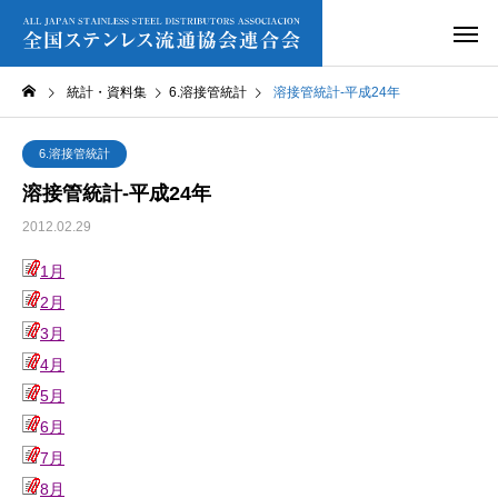
統計・資料集
6.溶接管統計
溶接管統計‐平成24年
6.溶接管統計
溶接管統計‐平成24年
2012.02.29
1月
2月
3月
4月
5月
6月
7月
8月