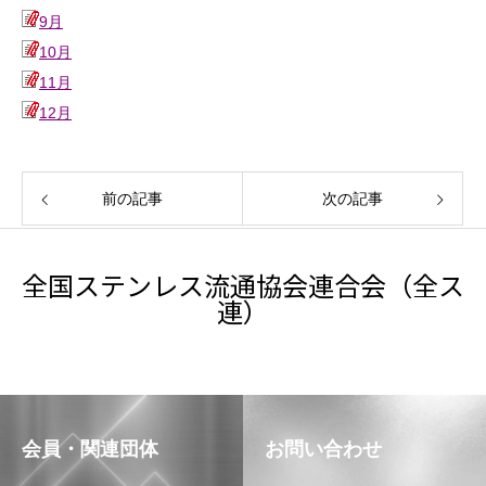
9月
10月
11月
12月
前の記事
次の記事
全国ステンレス流通協会連合会（全ス
連）
会員・関連団体
お問い合わせ