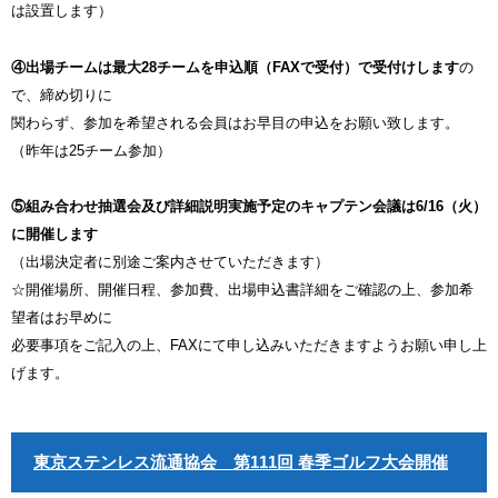
は設置します）
④出場チームは最大28チームを申込順（FAXで受付）で受付けします
の
で、締め切りに
関わらず、参加を希望される会員はお早目の申込をお願い致します。
（昨年は25チーム参加）
⑤組み合わせ抽選会及び詳細説明実施予定のキャプテン会議は6/16（火）
に開催します
（出場決定者に別途ご案内させていただきます）
☆開催場所、開催日程、参加費、出場申込書詳細をご確認の上、参加希
望者はお早めに
必要事項をご記入の上、FAXにて申し込みいただきますようお願い申し上
げます。
東京ステンレス流通協会 第111回 春季ゴルフ大会開催