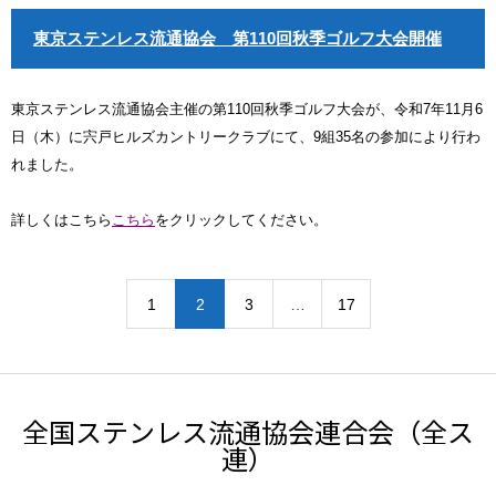
東京ステンレス流通協会 第110回秋季ゴルフ大会開催
東京ステンレス流通協会主催の第110回秋季ゴルフ大会が、令和7年11月6
日（木）に宍戸ヒルズカントリークラブにて、9組35名の参加により行わ
れました。
詳しくはこちら
こちら
をクリックしてください。
1
2
3
…
17
全国ステンレス流通協会連合会（全ス
連）