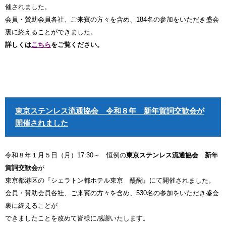
催されました。
会員・賛助会員各社、ご来賓の方々を含め、184名の参加をいただき盛会
裏に終えることができました。
詳しくは
こちら
をご覧ください。
東京ステンレス流通協会 令和８年 新年賀詞交歓会が
開催されました
令和８年１月５日（月）17:30～ 恒例の
東京ステンレス流通協会 新年
賀詞交歓会
が
東京都港区の『シェラトン都ホテル東京 醍醐』にて開催されました。
会員・賛助会員各社、ご来賓の方々を含め、530名の参加をいただき盛会
裏に終えることが
できましたことを改めて皆様に感謝いたします。