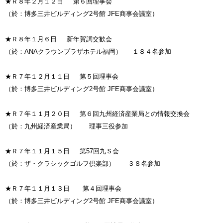
★Ｒ８年２月１２日 第６回理事会
（於：博多三井ビルディング2号館 JFE商事会議室）
★Ｒ８年１月６日 新年賀詞交歓会
（於：ANAクラウンプラザホテル福岡） １８４名参加
★Ｒ７年１２月１１日 第５回理事会
（於：博多三井ビルディング2号館 JFE商事会議室）
★Ｒ７年１１月２０日 第６回九州経済産業局との情報交換会
（於：九州経済産業局） 理事三役参加
★Ｒ７年１１月１５日 第57回九Ｓ会
（於：ザ・クラシックゴルフ倶楽部） ３８名参加
★Ｒ７年１１月１３日 第４回理事会
（於：博多三井ビルディング2号館 JFE商事会議室）