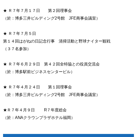
★ Ｒ７年７月１７日 第２回理事会
（於：博多三井ビルディング2号館 JFE商事会議室）
★ Ｒ７年７月５日
第１４回はがねの日記念行事 清掃活動と野球ナイター観戦
（３７名参加）
★ Ｒ７年６月２９日 第４２回全特協との役員交流会
（於：博多駅前ビジネスセンタービル）
★ Ｒ７年４月２４日 第１回理事会
（於：博多三井ビルディング2号館 JFE商事会議室）
★Ｒ７年４月９日 R７年度総会
（於：ANAクラウンプラザホテル福岡）