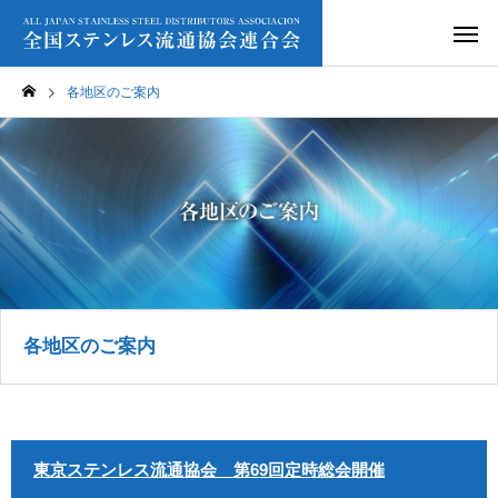
各地区のご案内
各地区のご案内
東京ステンレス流通協会 第69回定時総会開催