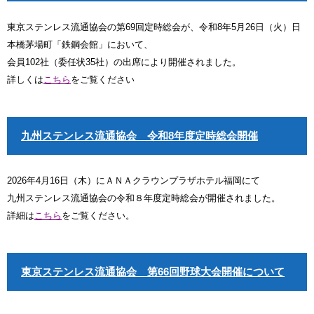
東京ステンレス流通協会の第69回定時総会が、令和8年5月26日（火）日
本橋茅場町「鉄鋼会館」において、
会員102社（委任状35社）の出席により開催されました。
詳しくは
こちら
をご覧ください
九州ステンレス流通協会 令和8年度定時総会開催
2026年4月16日（木）にＡＮＡクラウンプラザホテル福岡にて
九州ステンレス流通協会の令和８年度定時総会が開催されました。
詳細は
こちら
をご覧ください。
東京ステンレス流通協会 第66回野球大会開催について