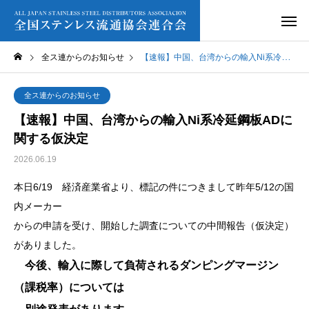
全ス連からのお知らせ
【速報】中国、台湾からの輸入Ni系冷延鋼板ADに関する仮決定
全ス連からのお知らせ
【速報】中国、台湾からの輸入Ni系冷延鋼板ADに
関する仮決定
2026.06.19
本日6/19 経済産業省より、標記の件につきまして昨年5/12の国
内メーカー
からの申請を受け、開始した調査についての中間報告（仮決定）
がありました。
今後、輸入に際して負荷されるダンピングマージン
（課税率）については