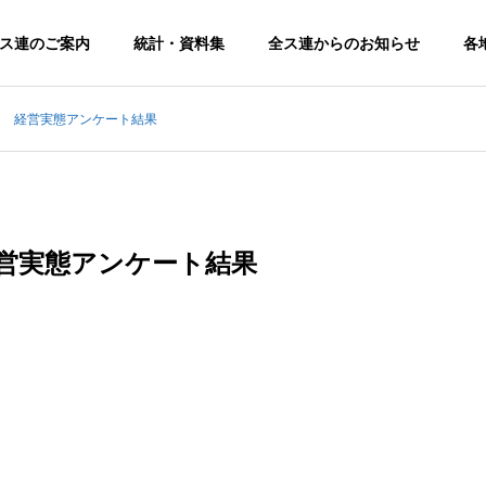
ス連のご案内
統計・資料集
全ス連からのお知らせ
各
） 経営実態アンケート結果
経営実態アンケート結果