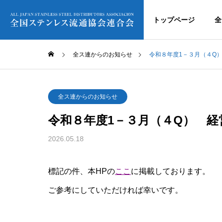
トップページ
全
全ス連からのお知らせ
令和８年度1－３月（４Q
全ス連からのお知らせ
令和８年度1－３月（４Q） 
2026.05.18
標記の件、本HPの
ここ
に掲載しております。
ご参考にしていただければ幸いです。