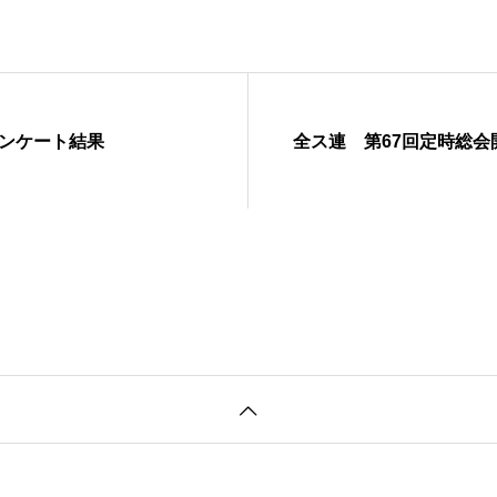
アンケート結果
全ス連 第67回定時総会